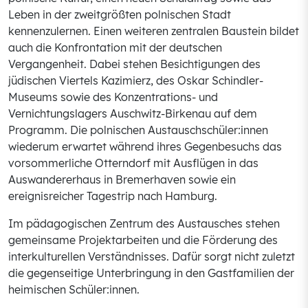
Leben in der zweitgrößten polnischen Stadt
kennenzulernen. Einen weiteren zentralen Baustein bildet
auch die Konfrontation mit der deutschen
Vergangenheit. Dabei stehen Besichtigungen des
jüdischen Viertels Kazimierz, des Oskar Schindler-
Museums sowie des Konzentrations- und
Vernichtungslagers Auschwitz-Birkenau auf dem
Programm. Die polnischen Austauschschüler:innen
wiederum erwartet während ihres Gegenbesuchs das
vorsommerliche Otterndorf mit Ausflügen in das
Auswandererhaus in Bremerhaven sowie ein
ereignisreicher Tagestrip nach Hamburg.
Im pädagogischen Zentrum des Austausches stehen
gemeinsame Projektarbeiten und die Förderung des
interkulturellen Verständnisses. Dafür sorgt nicht zuletzt
die gegenseitige Unterbringung in den Gastfamilien der
heimischen Schüler:innen.