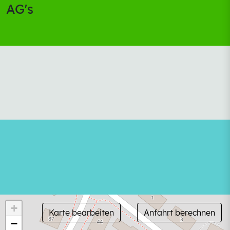
AG's
+
Karte bearbeiten
Anfahrt berechnen
−