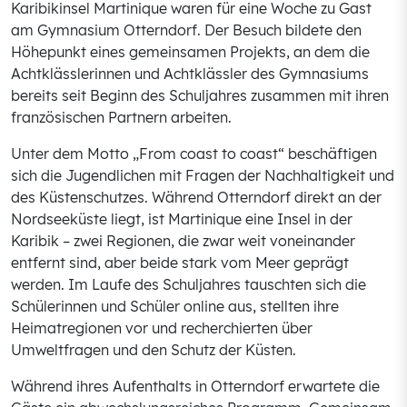
Karibikinsel Martinique waren für eine Woche zu Gast
am Gymnasium Otterndorf. Der Besuch bildete den
Höhepunkt eines gemeinsamen Projekts, an dem die
Achtklässlerinnen und Achtklässler des Gymnasiums
bereits seit Beginn des Schuljahres zusammen mit ihren
französischen Partnern arbeiten.
Unter dem Motto „From coast to coast“ beschäftigen
sich die Jugendlichen mit Fragen der Nachhaltigkeit und
des Küstenschutzes. Während Otterndorf direkt an der
Nordseeküste liegt, ist Martinique eine Insel in der
Karibik – zwei Regionen, die zwar weit voneinander
entfernt sind, aber beide stark vom Meer geprägt
werden. Im Laufe des Schuljahres tauschten sich die
Schülerinnen und Schüler online aus, stellten ihre
Heimatregionen vor und recherchierten über
Umweltfragen und den Schutz der Küsten.
Während ihres Aufenthalts in Otterndorf erwartete die