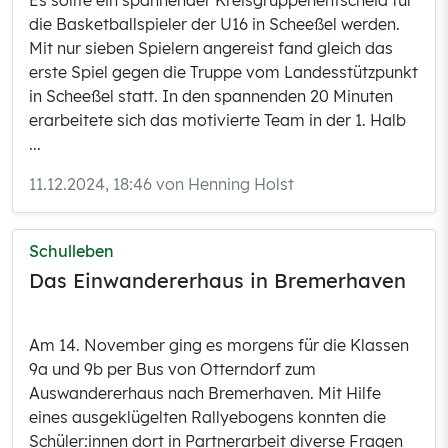
Es sollte ein spannender Kreisgruppenentscheid für
die Basketballspieler der U16 in Scheeßel werden.
Mit nur sieben Spielern angereist fand gleich das
erste Spiel gegen die Truppe vom Landesstützpunkt
in Scheeßel statt. In den spannenden 20 Minuten
erarbeitete sich das motivierte Team in der 1. Halb
...
11.12.2024, 18:46 von Henning Holst
Schulleben
Das Einwandererhaus in Bremerhaven
Am 14. November ging es morgens für die Klassen
9a und 9b per Bus von Otterndorf zum
Auswandererhaus nach Bremerhaven. Mit Hilfe
eines ausgeklügelten Rallyebogens konnten die
Schüler:innen dort in Partnerarbeit diverse Fragen