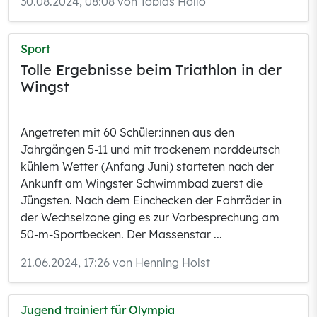
30.08.2024, 08:08 von Tobias Hollo
Sport
Tolle Ergebnisse beim Triathlon in der
Wingst
Angetreten mit 60 Schüler:innen aus den
Jahrgängen 5-11 und mit trockenem norddeutsch
kühlem Wetter (Anfang Juni) starteten nach der
Ankunft am Wingster Schwimmbad zuerst die
Jüngsten. Nach dem Einchecken der Fahrräder in
der Wechselzone ging es zur Vorbesprechung am
50-m-Sportbecken. Der Massenstar ...
21.06.2024, 17:26 von Henning Holst
Jugend trainiert für Olympia