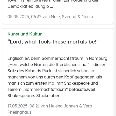
Town!“ ist ein aktives Projekt zur Förderung der
Demokratiebildung b ...
05.05.2025, 06:32 von Nele, Svenna & Neela
Kunst und Kultur
“Lord, what fools these mortals be!”
Englisch eA beim Sommernachtstraum in Hamburg.
„Herr, welche Narren die Sterblichen sind!“ – dieser
Satz des Kobolds Puck ist sicherlich schon so
manchem von uns durch den Kopf gegangen, als
man sich zum ersten Mal mit Shakespeare und
seinem „Sommernachtstraum“ befasste.Weil
Shakespeares Stücke aber ...
17.03.2025, 08:21 von Helena Johnen & Vera
Frielinghaus