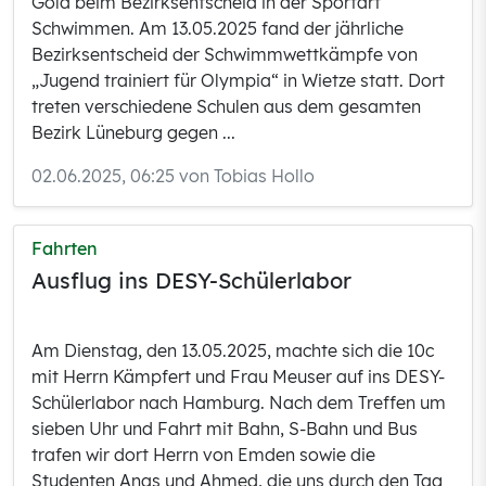
Gold beim Bezirksentscheid in der Sportart
Schwimmen. Am 13.05.2025 fand der jährliche
Bezirksentscheid der Schwimmwettkämpfe von
„Jugend trainiert für Olympia“ in Wietze statt. Dort
treten verschiedene Schulen aus dem gesamten
Bezirk Lüneburg gegen ...
02.06.2025, 06:25 von Tobias Hollo
Fahrten
Ausflug ins DESY-Schülerlabor
Am Dienstag, den 13.05.2025, machte sich die 10c
mit Herrn Kämpfert und Frau Meuser auf ins DESY-
Schülerlabor nach Hamburg. Nach dem Treffen um
sieben Uhr und Fahrt mit Bahn, S-Bahn und Bus
trafen wir dort Herrn von Emden sowie die
Studenten Anas und Ahmed, die uns durch den Tag