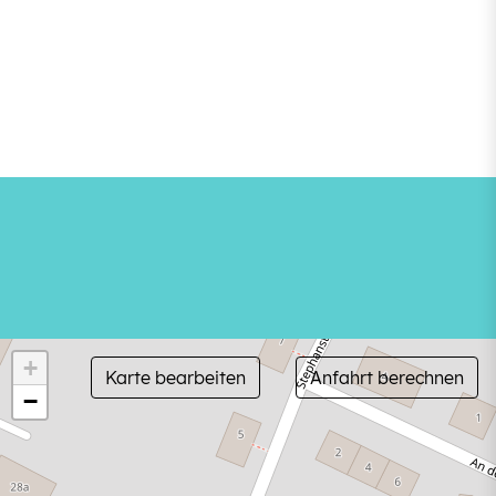
+
Karte bearbeiten
Anfahrt berechnen
−