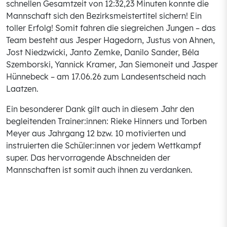
schnellen Gesamtzeit von 12:32,23 Minuten konnte die
Mannschaft sich den Bezirksmeistertitel sichern! Ein
toller Erfolg! Somit fahren die siegreichen Jungen – das
Team besteht aus Jesper Hagedorn, Justus von Ahnen,
Jost Niedzwicki, Janto Zemke, Danilo Sander, Béla
Szemborski, Yannick Kramer, Jan Siemoneit und Jasper
Hünnebeck – am 17.06.26 zum Landesentscheid nach
Laatzen.
Ein besonderer Dank gilt auch in diesem Jahr den
begleitenden Trainer:innen: Rieke Hinners und Torben
Meyer aus Jahrgang 12 bzw. 10 motivierten und
instruierten die Schüler:innen vor jedem Wettkampf
super. Das hervorragende Abschneiden der
Mannschaften ist somit auch ihnen zu verdanken.