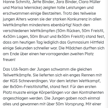
Hanne Schmitz, Jette Binder, Jara Binder, Clara Müller
und Marisa Wernicke) zeigten tolle Leistungen und
erschwammen einige Bestzeiten. Trotz des teilweise
jungen Alters waren sie der starken Konkurrenz in allen
Wettkämpfen mindestens ebenbürtig! Nach den
verschiedenen Wettkämpfen (50m Rücken, 50m Freistil,
4x50m Lagen, 50m Brust und 8x50m Freistil) stand fest,
dass am heutigen Tag lediglich das Gymnasium Hittfeld
einige Sekunden schneller war. Die Mädchen durften sich
am Ende über einen hervorragenden zweiten Platz
freuen!
Das U16-Team der Jungen schwamm die gleichen
Teilwettkämpfe. Sie lieferten sich ein enges Rennen mit
der KGS Schneverdingen. Vor dem letzten Wettkampf,
der 8x50m-Freistilstaffel, stand fest: Für den ersten
Platz musste einige Körperlängen vor den Kontrahenten
angeschlagen werden. Die Jungen gaben noch einmal
alles und gewannen mit über 50m Vorsprung. Mit einer