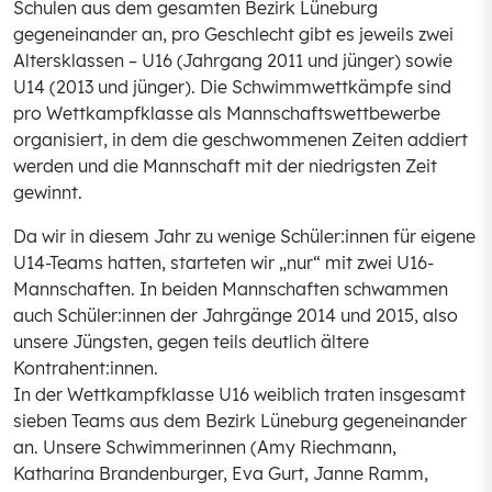
Schulen aus dem gesamten Bezirk Lüneburg
gegeneinander an, pro Geschlecht gibt es jeweils zwei
Altersklassen – U16 (Jahrgang 2011 und jünger) sowie
U14 (2013 und jünger). Die Schwimmwettkämpfe sind
pro Wettkampfklasse als Mannschaftswettbewerbe
organisiert, in dem die geschwommenen Zeiten addiert
werden und die Mannschaft mit der niedrigsten Zeit
gewinnt.
Da wir in diesem Jahr zu wenige Schüler:innen für eigene
U14-Teams hatten, starteten wir „nur“ mit zwei U16-
Mannschaften. In beiden Mannschaften schwammen
auch Schüler:innen der Jahrgänge 2014 und 2015, also
unsere Jüngsten, gegen teils deutlich ältere
Kontrahent:innen.
In der Wettkampfklasse U16 weiblich traten insgesamt
sieben Teams aus dem Bezirk Lüneburg gegeneinander
an. Unsere Schwimmerinnen (Amy Riechmann,
Katharina Brandenburger, Eva Gurt, Janne Ramm,