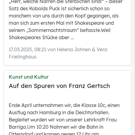
„Herr, welche Narren die Sterblichen sind!“ – dieser
Satz des Kobolds Puck ist sicherlich schon so
manchem von uns durch den Kopf gegangen, als
man sich zum ersten Mal mit Shakespeare und
seinem „Sommernachtstraum“ befasste.Weil
Shakespeares Stücke aber ...
17.03.2025, 08:21 von Helena Johnen & Vera
Frielinghaus
Kunst und Kultur
Auf den Spuren von Franz Gertsch
Ende April unternahmen wir, die Klasse 10c, einen
Ausflug nach Hamburg in die Deichtorhallen.
Begleitet wurden wir von unserer Lehrkraft Frau
Barriga.Um 10:20 Nahmen wir die Bahn in
Otterndorf und kamen gegen 12 Uhr am