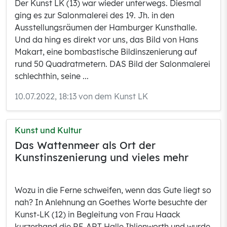
Der Kunst LK (13) war wieder unterwegs. Diesmal
ging es zur Salonmalerei des 19. Jh. in den
Ausstellungsräumen der Hamburger Kunsthalle.
Und da hing es direkt vor uns, das Bild von Hans
Makart, eine bombastische Bildinszenierung auf
rund 50 Quadratmetern. DAS Bild der Salonmalerei
schlechthin, seine ...
10.07.2022, 18:13 von dem Kunst LK
Kunst und Kultur
Das Wattenmeer als Ort der
Kunstinszenierung und vieles mehr
Wozu in die Ferne schweifen, wenn das Gute liegt so
nah? In Anlehnung an Goethes Worte besuchte der
Kunst-LK (12) in Begleitung von Frau Haack
kurzerhand die RE-ART Halle Ihlienworth und wurde